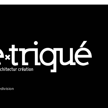
edivision