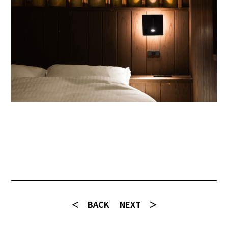
＜ BACK
NEXT ＞