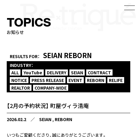
TOPICS
お知らせ
SEIAN
REBORN
RESULTS FOR：
INDUSTRY：
ALL
YouTube
DELIVERY
SEIAN
CONTRACT
NOTICE
PRESS RELEASE
EVENT
REBORN
RELIFE
REALTOR
COMPANY-WIDE
【2月の予約状況】 町屋ヴィラ清庵
2026.02.2
／
SEIAN
REBORN
いつもご愛顧くださり、誠にありがとうございます。