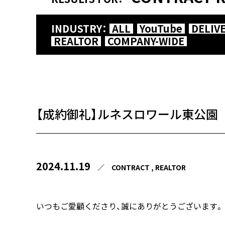
INDUSTRY：
ALL
YouTube
DELIV
REALTOR
COMPANY-WIDE
【成約御礼】ルネスロワール東公園
2024.11.19
／
CONTRACT
REALTOR
いつもご愛顧くださり、誠にありがとうございます。