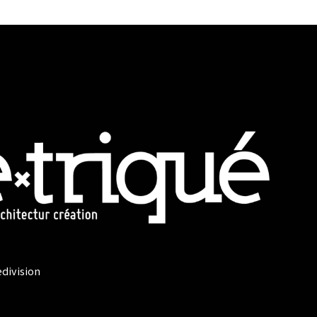
edivision