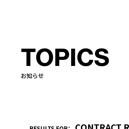
TOPICS
お知らせ
CONTRACT
RESULTS FOR：