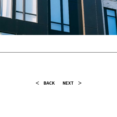
＜ BACK
NEXT ＞