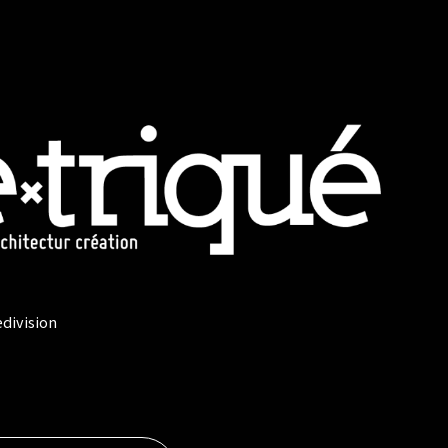
edivision