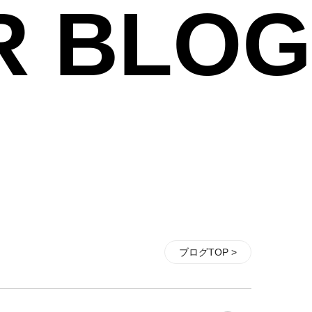
R BLOG
ブログTOP >