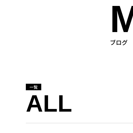
ブログ
一覧
ALL