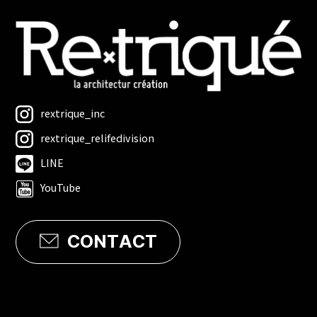
るため、必要かつ適正な情報セキュリティー対策を実現し
ます。
個人情報の開示・訂正・利用停止・消去
当社は、本人が個人情報について、開示・訂正・利用停止・消
去などを求める権利を有していることを認識し、個人情報
相談窓口を設置して、これらの要求ある場合には、法令にし
rextrique_inc
たがって速やかに対応します。
rextrique_relifedivision
LINE
YouTube
CONTACT