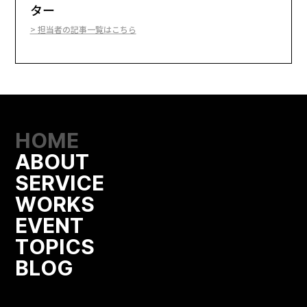
ター
> 担当者の記事一覧はこちら
HOME
ABOUT
SERVICE
WORKS
EVENT
TOPICS
BLOG