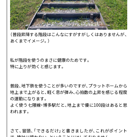
（普段昇降する階段はこんなにすがすがしくはありませんが、
あくまでイメージ。）
私が階段を使うのまさに健康のためです。
特に上りが効くと感じます。
普段、地下鉄を使うことが多いのですが、プラットホームから
地上まで上がると、軽く息が弾み、心拍数の上昇を感じる程度
の運動になります。
よく使う七隈線・博多駅だと、地上まで優に100段はあると思
われます。
さて、冒頭、「できるだけ」と書きましたが、これがポイント
で、絶対に譲れない、ということにはしておりません。