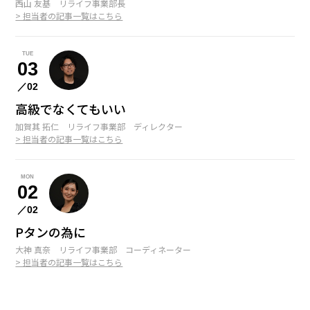
西山 友基 リライフ事業部長
> 担当者の記事一覧はこちら
TUE
03
／02
高級でなくてもいい
加賀其 拓仁 リライフ事業部 ディレクター
> 担当者の記事一覧はこちら
MON
02
／02
Pタンの為に
大神 真奈 リライフ事業部 コーディネーター
> 担当者の記事一覧はこちら