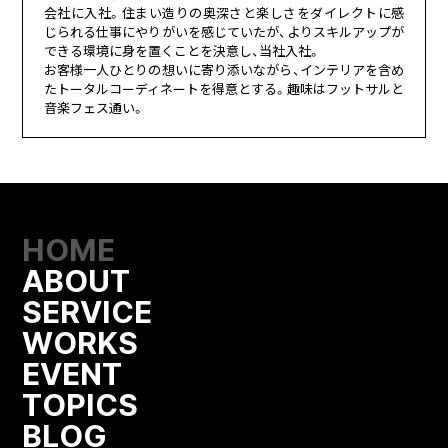
会社に入社。住まい造りの奥深さと楽しさをダイレクトに感
じられる仕事にやりがいを感じていたが、よりスキルアップが
できる環境に身を置くことを決意し、当社入社。
お客様一人ひとりの想いに寄り添いながら、インテリアを含め
たトータルコーディネートを得意とする。趣味はフットサルと
音楽フェス通い。
HOME
ABOUT
SERVICE
WORKS
EVENT
TOPICS
BLOG