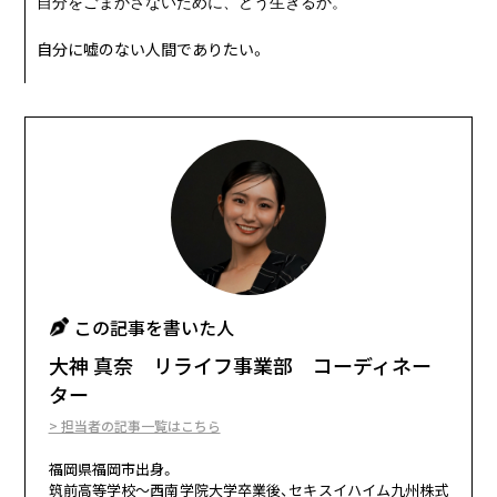
自分をごまかさないために、どう生きるか。
自分に嘘のない人間でありたい。
この記事を書いた人
大神 真奈 リライフ事業部 コーディネー
ター
> 担当者の記事一覧はこちら
福岡県福岡市出身。
筑前高等学校～西南学院大学卒業後、セキスイハイム九州株式