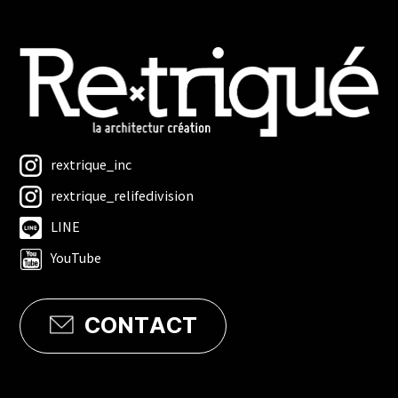
rextrique_inc
rextrique_relifedivision
LINE
YouTube
CONTACT