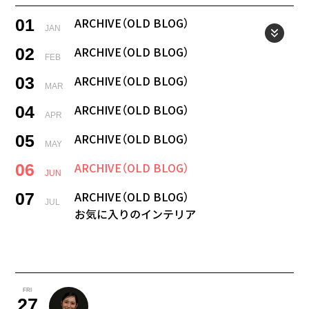
ARCHIVE（OLD BLOG）
01
JAN
ARCHIVE（OLD BLOG）
02
FEB
ARCHIVE（OLD BLOG）
03
MAR
ARCHIVE（OLD BLOG）
04
APR
ARCHIVE（OLD BLOG）
05
MAY
ARCHIVE（OLD BLOG）
06
JUN
ARCHIVE（OLD BLOG）
07
JUL
お気に入りのインテリア
2025年に始めたこと
08
AUG
最も欲しいひみつ道具
暮らしてみたい国
09
FRI
SEP
27
シェアしたいスマホアプリ