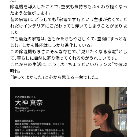
た。
除湿機を導入したことで、空気も気持ちもふんわり軽くなっ
たような気がします。
昔の家電は、どうしても「家電です！」という主張が強くて、ど
れだけインテリアにこだわっても浮いてしまうことがありま
した。
でも最近の家電は、色もかたちもやさしくて、空間にすっとな
じむ。しかも性能はしっかり進化している。
この除湿機もまさにそんな存在で、“見せたくなる家電”とし
て、暮らしに自然に寄り添ってくれるのがうれしいです。
これからの生活は、こうした“ちょうどいいバランス”で選ぶ
時代。
「使ってよかった」と心から思える一台でした。