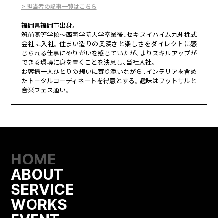
> 担当者の記事一覧はこちら
福岡県福岡市出身。
筑前高等学校～西南学院大学卒業後、セキスイハイム九州株式
会社に入社。住まい造りの奥深さと楽しさをダイレクトに感
じられる仕事にやりがいを感じていたが、よりスキルアップが
できる環境に身を置くことを決意し、当社入社。
お客様一人ひとりの想いに寄り添いながら、インテリアを含め
たトータルコーディネートを得意とする。趣味はフットサルと
音楽フェス通い。
HOME
ABOUT
SERVICE
WORKS