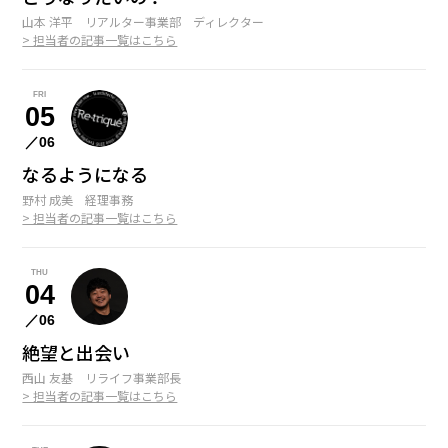
山本 洋平 リアルター事業部 ディレクター
> 担当者の記事一覧はこちら
FRI
05
／06
なるようになる
野村 成美 経理事務
> 担当者の記事一覧はこちら
THU
04
／06
絶望と出会い
西山 友基 リライフ事業部長
> 担当者の記事一覧はこちら