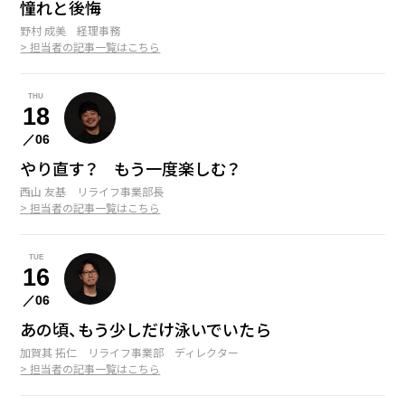
憧れと後悔
野村 成美 経理事務
> 担当者の記事一覧はこちら
THU
18
／06
やり直す？ もう一度楽しむ？
西山 友基 リライフ事業部長
> 担当者の記事一覧はこちら
TUE
16
／06
あの頃、もう少しだけ泳いでいたら
加賀其 拓仁 リライフ事業部 ディレクター
> 担当者の記事一覧はこちら