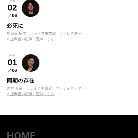
TUE
02
／06
必死に
加賀其 拓仁 リライフ事業部 ディレクター
> 担当者の記事一覧はこちら
MON
01
／06
同期の存在
大神 真奈 リライフ事業部 コーディネーター
> 担当者の記事一覧はこちら
HOME