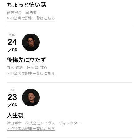
ちょっと怖い話
緒方里奈 司法書士
> 担当者の記事一覧はこちら
WED
24
／06
後悔先に立たず
宜本 繁紀 社長 兼 CEO
> 担当者の記事一覧はこちら
TUE
23
／06
人生観
津田孝幸 株式会社メイヴス ディレクター
> 担当者の記事一覧はこちら