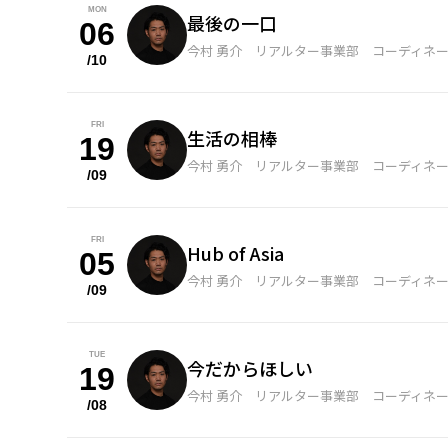
MON
最後の一口
06
今村 勇介 リアルター事業部 コーディネ
/10
FRI
生活の相棒
19
今村 勇介 リアルター事業部 コーディネ
/09
FRI
Hub of Asia
05
今村 勇介 リアルター事業部 コーディネ
/09
TUE
今だからほしい
19
今村 勇介 リアルター事業部 コーディネ
/08