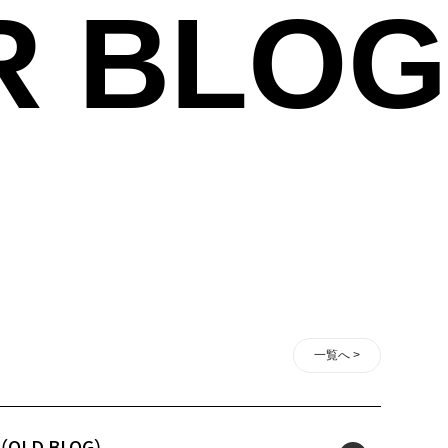
R BLOG
一覧へ >
（OLD BLOG）