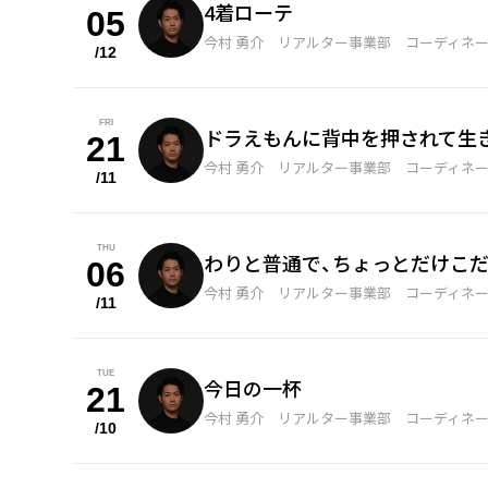
4着ローテ
05
今村 勇介 リアルター事業部 コーディネ
/12
FRI
ドラえもんに背中を押されて生
21
今村 勇介 リアルター事業部 コーディネ
/11
THU
わりと普通で、ちょっとだけこ
06
今村 勇介 リアルター事業部 コーディネ
/11
TUE
今日の一杯
21
今村 勇介 リアルター事業部 コーディネ
/10