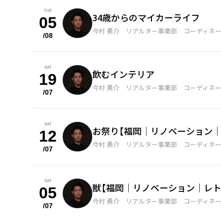
TUE
34歳からのマイカーライフ
05
今村 勇介 リアルター事業部 コーディネ
/08
SAT
飲むインテリア
19
今村 勇介 リアルター事業部 コーディネ
/07
SAT
お祭り【福岡｜リノベーション｜
12
今村 勇介 リアルター事業部 コーディネ
/07
SAT
獣【福岡｜リノベーション｜レト
05
今村 勇介 リアルター事業部 コーディネ
/07