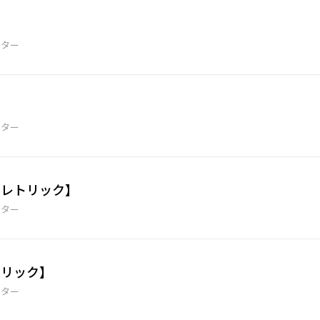
ーター
ーター
レトリック】
ーター
リック】
ーター