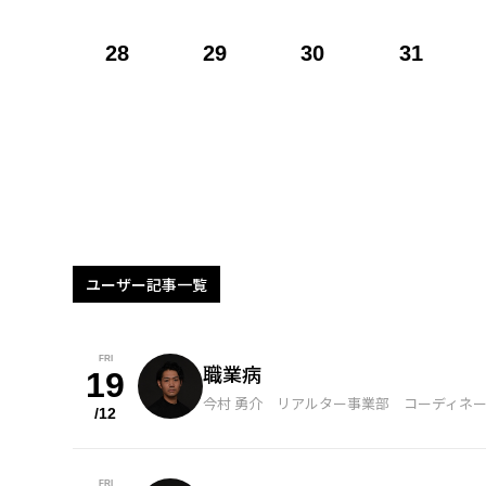
28
29
30
31
ユーザー記事一覧
FRI
職業病
19
今村 勇介 リアルター事業部 コーディネ
/12
FRI