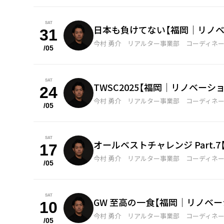
SAT
日本も負けてない【福岡｜リノベ
31
今村 勇介 リアルター事業部 コーディネ
/05
SAT
TWSC2025【福岡｜リノベー
24
今村 勇介 リアルター事業部 コーディネ
/05
SAT
オールベストチャレンジ Part
17
今村 勇介 リアルター事業部 コーディネ
/05
SAT
GW 至高の一食【福岡｜リノベ
10
今村 勇介 リアルター事業部 コーディネ
/05