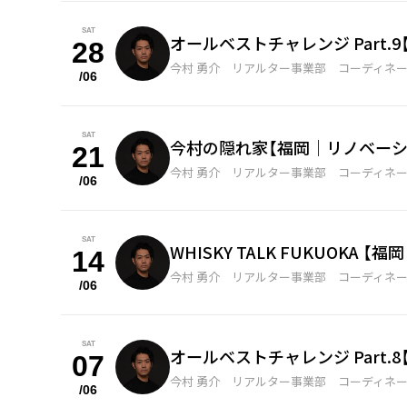
SAT
オールベストチャレンジ Part
28
今村 勇介 リアルター事業部 コーディネ
/06
SAT
今村の隠れ家【福岡｜リノベーシ
21
今村 勇介 リアルター事業部 コーディネ
/06
SAT
WHISKY TALK FUKUOKA
14
今村 勇介 リアルター事業部 コーディネ
/06
SAT
オールベストチャレンジ Part
07
今村 勇介 リアルター事業部 コーディネ
/06