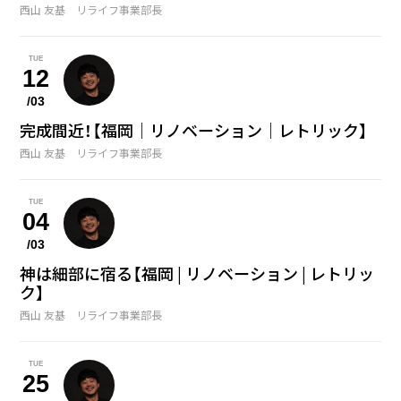
西山 友基 リライフ事業部長
TUE
12
/03
完成間近！【福岡｜リノベーション｜レトリック】
西山 友基 リライフ事業部長
TUE
04
/03
神は細部に宿る【福岡 | リノベーション | レトリッ
ク】
西山 友基 リライフ事業部長
TUE
25