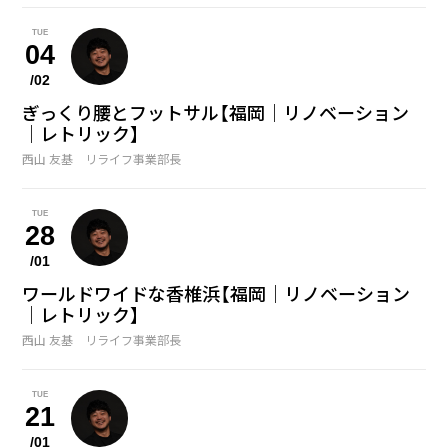
TUE
04
/02
ぎっくり腰とフットサル【福岡｜リノベーション
｜レトリック】
西山 友基 リライフ事業部長
TUE
28
/01
ワールドワイドな香椎浜【福岡｜リノベーション
｜レトリック】
西山 友基 リライフ事業部長
TUE
21
/01