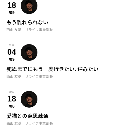
18
/09
もう離れられない
西山 友基 リライフ事業部長
THU
04
/09
死ぬまでにもう一度行きたい、住みたい
西山 友基 リライフ事業部長
MON
18
/08
愛猫との意思疎通
西山 友基 リライフ事業部長