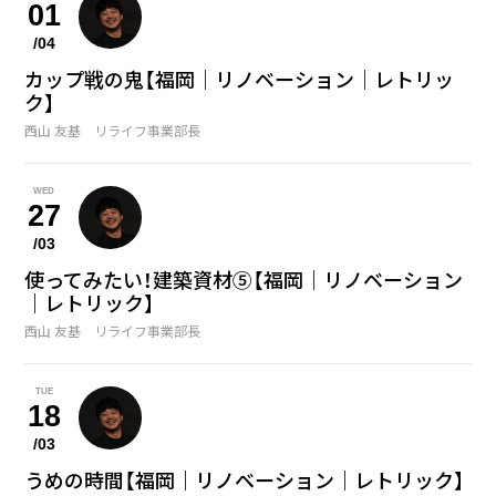
01
/04
カップ戦の鬼【福岡｜リノベーション｜レトリッ
ク】
西山 友基 リライフ事業部長
WED
27
/03
使ってみたい！建築資材⑤【福岡｜リノベーション
｜レトリック】
西山 友基 リライフ事業部長
TUE
18
/03
うめの時間【福岡｜リノベーション｜レトリック】