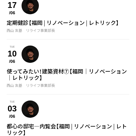
17
/06
定期健診【福岡 | リノベーション | レトリック】
西山 友基 リライフ事業部長
TUE
10
/06
使ってみたい！建築資材⑦【福岡｜リノベーション
｜レトリック】
西山 友基 リライフ事業部長
TUE
03
/06
都心の邸宅—内覧会【福岡 | リノベーション | レト
リック】