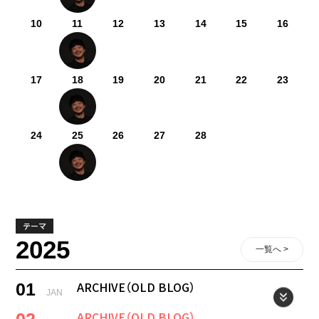
10
11
12
13
14
15
16
17
18
19
20
21
22
23
24
25
26
27
28
テーマ
2025
一覧へ >
ARCHIVE（OLD BLOG）
01
JAN
ARCHIVE（OLD BLOG）
02