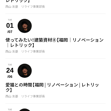
レトリック】
西山 友基 リライフ事業部長
TUE
01
/07
使ってみたい！建築資材⑧【福岡｜リノベーション
｜レトリック】
西山 友基 リライフ事業部長
TUE
24
/06
愛猫との時間【福岡 | リノベーション | レトリッ
ク】
西山 友基 リライフ事業部長
TUE