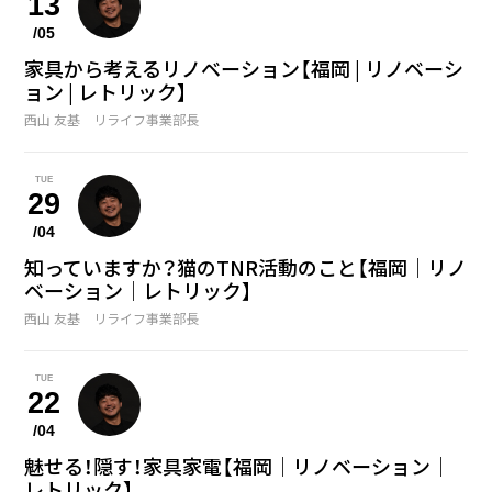
13
/05
家具から考えるリノベーション【福岡 | リノベーシ
ョン | レトリック】
西山 友基 リライフ事業部長
TUE
29
/04
知っていますか？猫のTNR活動のこと【福岡｜リノ
ベーション｜レトリック】
西山 友基 リライフ事業部長
TUE
22
/04
魅せる！隠す！家具家電【福岡｜リノベーション｜
レトリック】