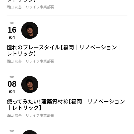
西山 友基 リライフ事業部長
TUE
16
/04
憧れのプレースタイル【福岡｜リノベーション｜
レトリック】
西山 友基 リライフ事業部長
TUE
08
/04
使ってみたい！建築資材⑥【福岡｜リノベーション
｜レトリック】
西山 友基 リライフ事業部長
TUE