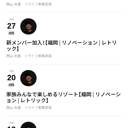
西山 友基 リライフ事業部長
TUE
27
/05
新メンバー加入！【福岡 | リノベーション | レトリ
ック】
西山 友基 リライフ事業部長
TUE
20
/05
家族みんなで楽しめるリゾート【福岡 | リノベーシ
ョン | レトリック】
西山 友基 リライフ事業部長
TUE