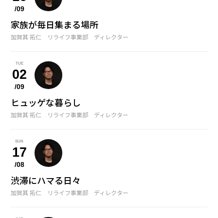
/09
家族が毎日集まる場所
加賀其 拓仁 リライフ事業部 ディレクター
TUE
02
/09
ヒュッゲな暮らし
加賀其 拓仁 リライフ事業部 ディレクター
SUN
17
/08
渋滞にハマる日々
加賀其 拓仁 リライフ事業部 ディレクター