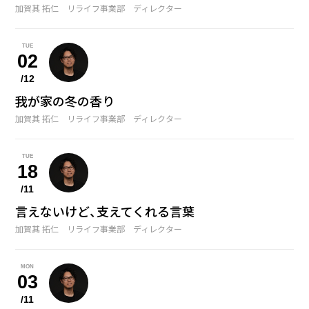
NOV
加賀其 拓仁 リライフ事業部 ディレクター
座右の銘
冬のおすすめアイテム
12
DEC
TUE
絶対に譲れないこと
02
/12
我が家の冬の香り
加賀其 拓仁 リライフ事業部 ディレクター
TUE
18
/11
言えないけど、支えてくれる言葉
加賀其 拓仁 リライフ事業部 ディレクター
MON
03
/11