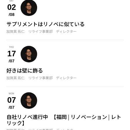
SAT
02
/08
サプリメントはリノベに似ている
加賀其 拓仁 リライフ事業部 ディレクター
THU
17
/07
好きは壁に飾る
加賀其 拓仁 リライフ事業部 ディレクター
MON
07
/07
自社リノベ進行中 【福岡 | リノベーション | レト
リック】