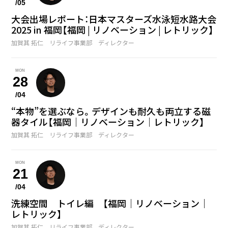
/05
大会出場レポート：日本マスターズ水泳短水路大会
2025 in 福岡【福岡 | リノベーション | レトリック】
加賀其 拓仁 リライフ事業部 ディレクター
MON
28
/04
“本物”を選ぶなら。デザインも耐久も両立する磁
器タイル【福岡｜リノベーション｜レトリック】
加賀其 拓仁 リライフ事業部 ディレクター
MON
21
/04
洗練空間 トイレ編 【福岡｜リノベーション｜
レトリック】
加賀其 拓仁 リライフ事業部 ディレクター