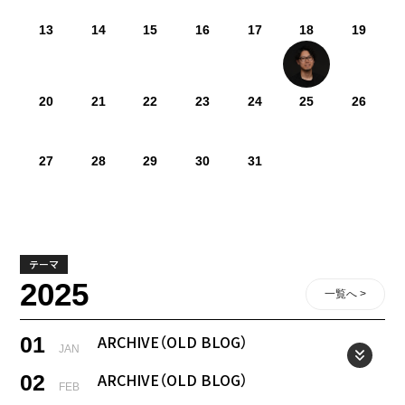
13
14
15
16
17
18
19
20
21
22
23
24
25
26
27
28
29
30
31
テーマ
2025
一覧へ >
ARCHIVE（OLD BLOG）
01
JAN
ARCHIVE（OLD BLOG）
02
FEB