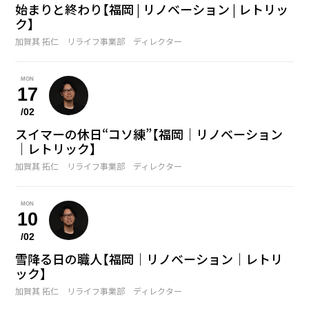
始まりと終わり【福岡 | リノベーション | レトリッ
ク】
加賀其 拓仁 リライフ事業部 ディレクター
MON
17
/02
スイマーの休日“コソ練”【福岡｜リノベーション
｜レトリック】
加賀其 拓仁 リライフ事業部 ディレクター
MON
10
/02
雪降る日の職人【福岡｜リノベーション｜レトリ
ック】
加賀其 拓仁 リライフ事業部 ディレクター