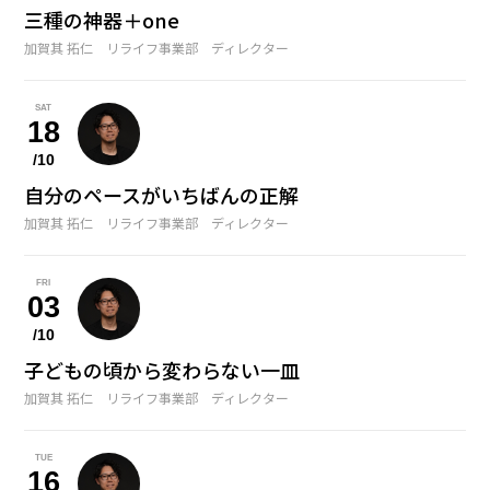
三種の神器＋one
加賀其 拓仁 リライフ事業部 ディレクター
SAT
18
/10
自分のペースがいちばんの正解
加賀其 拓仁 リライフ事業部 ディレクター
FRI
03
/10
子どもの頃から変わらない一皿
加賀其 拓仁 リライフ事業部 ディレクター
TUE
16