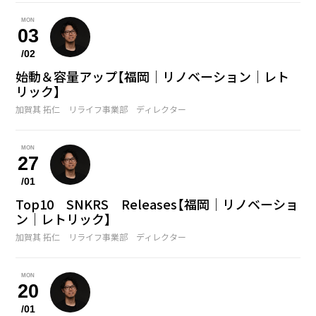
MON
03
/02
始動＆容量アップ【福岡｜リノベーション｜レト
リック】
加賀其 拓仁 リライフ事業部 ディレクター
MON
27
/01
Top10 SNKRS Releases【福岡｜リノベーショ
ン｜レトリック】
加賀其 拓仁 リライフ事業部 ディレクター
MON
20
/01