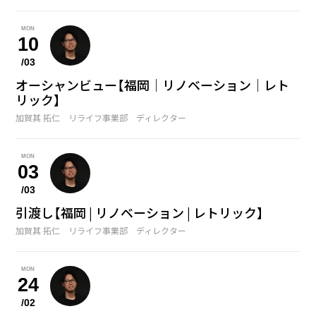
MON
10
/03
オーシャンビュー【福岡｜リノベーション｜レト
リック】
加賀其 拓仁 リライフ事業部 ディレクター
MON
03
/03
引渡し【福岡 | リノベーション | レトリック】
加賀其 拓仁 リライフ事業部 ディレクター
MON
24
/02