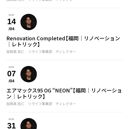
MON
14
/04
Renovation Completed【福岡｜リノベーション
｜レトリック】
加賀其 拓仁 リライフ事業部 ディレクター
MON
07
/04
エアマックス95 OG “NEON”【福岡｜リノベーショ
ン｜レトリック】
加賀其 拓仁 リライフ事業部 ディレクター
MON
31